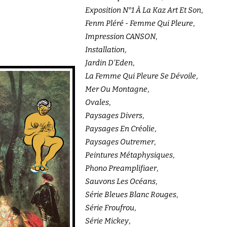
Exposition N°1 À La Kaz Art Et Son
Fenm Pléré - Femme Qui Pleure
Impression CANSON
Installation
Jardin D'Eden
La Femme Qui Pleure Se Dévoile
Mer Ou Montagne
Ovales
Paysages Divers
Paysages En Créolie
Paysages Outremer
Peintures Métaphysiques
Phono Preamplifiaer
Sauvons Les Océans
Série Bleues Blanc Rouges
Série Froufrou
Série Mickey