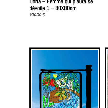
Dorla – Femme qui pleure se
dévoile 1 – 80X80cm
900,00
€