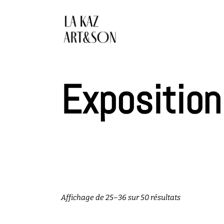
Exposition
Trié
Affichage de 25–36 sur 50 résultats
par