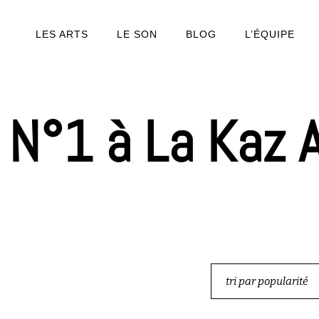
LES ARTS
LE SON
BLOG
L’ÉQUIPE
 N°1 à La Kaz A
tri par popularité