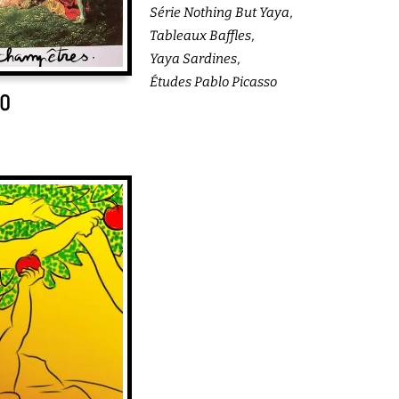
Série Nothing But Yaya
Tableaux Baffles
Yaya Sardines
Études Pablo Picasso
10