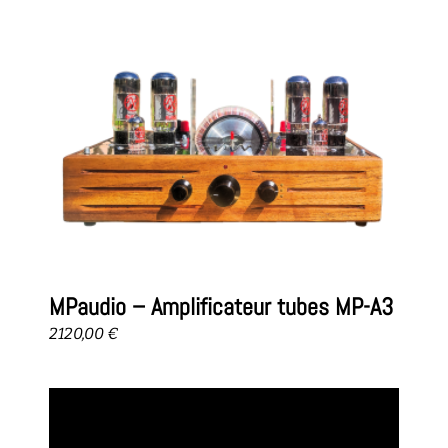
MPaudio – Amplificateur tubes MP-A3
2120,00
€