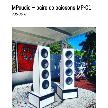
MPaudio – paire de caissons MP-C1
735,00
€