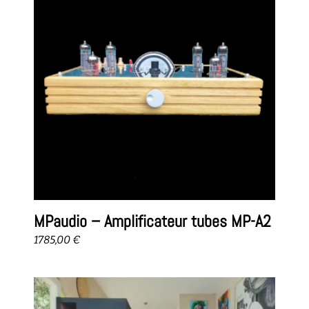
MPaudio – Amplificateur tubes MP-A2
1785,00
€