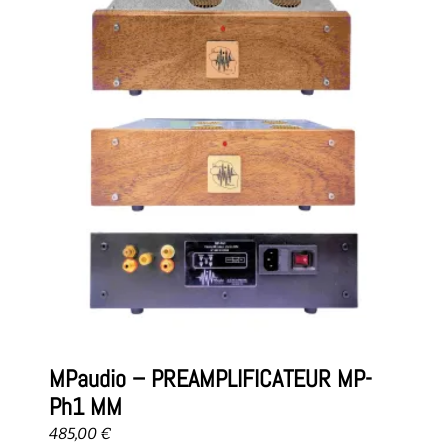
MPaudio – PREAMPLIFICATEUR MP-
Ph1 MM
485,00
€