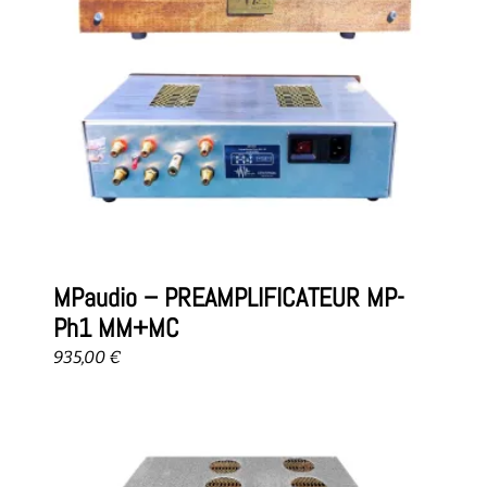
MPaudio – PREAMPLIFICATEUR MP-
Ph1 MM+MC
935,00
€