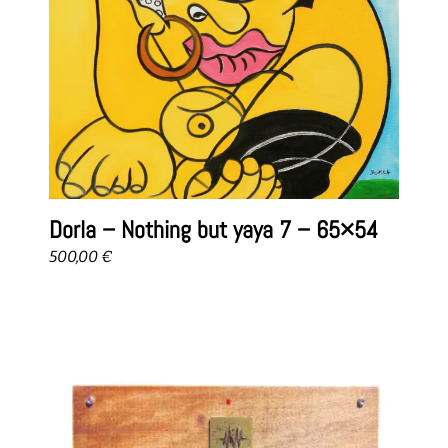
Dorla – Nothing but yaya 7 – 65×54
500,00
€