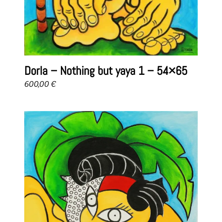
Dorla – Nothing but yaya 1 – 54×65
600,00
€