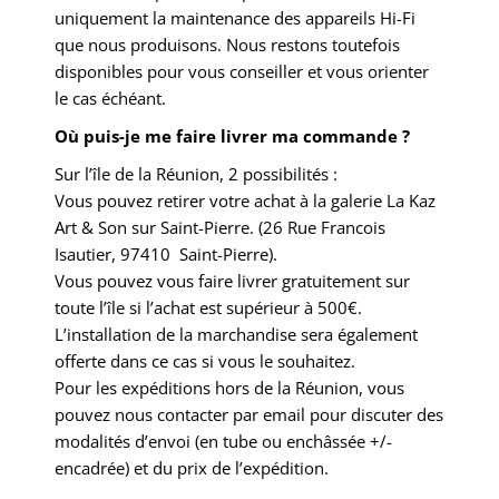
uniquement la maintenance des appareils Hi-Fi
que nous produisons. Nous restons toutefois
disponibles pour vous conseiller et vous orienter
le cas échéant.
Où puis-je me faire livrer ma commande ?
Sur l’île de la Réunion, 2 possibilités :
Vous pouvez retirer votre achat à la galerie La Kaz
Art & Son sur Saint-Pierre. (26 Rue Francois
Isautier, 97410 Saint-Pierre).
Vous pouvez vous faire livrer gratuitement sur
toute l’île si l’achat est supérieur à 500€.
L’installation de la marchandise sera également
offerte dans ce cas si vous le souhaitez.
Pour les expéditions hors de la Réunion, vous
pouvez nous contacter par
email
pour discuter des
modalités d’envoi (en tube ou enchâssée +/-
encadrée) et du prix de l’expédition.