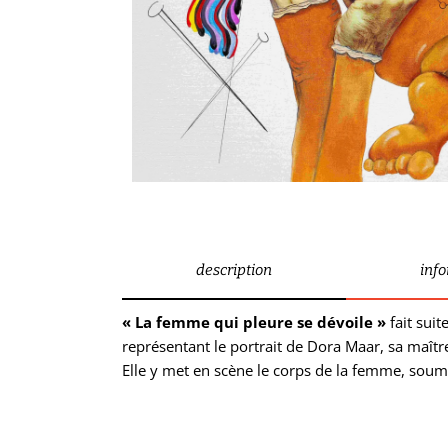
description
inf
« La femme qui pleure se dévoile »
fait suit
représentant le portrait de Dora Maar, sa maît
Elle y met en scène le corps de la femme, soumis