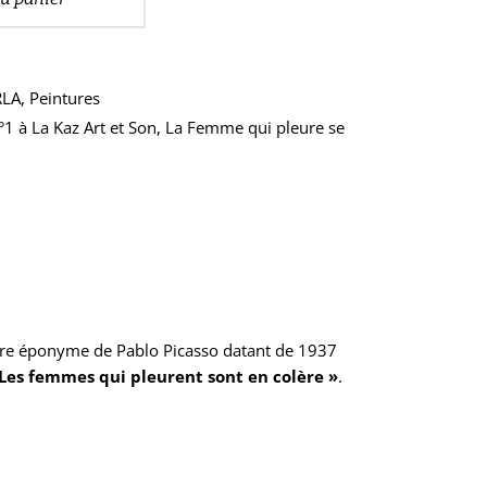
RLA
,
Peintures
°1 à La Kaz Art et Son
,
La Femme qui pleure se
vre éponyme de Pablo Picasso datant de 1937
 Les femmes qui pleurent sont en colère »
.