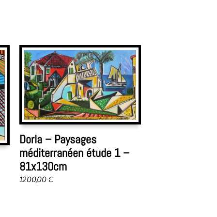
Dorla – Paysages
méditerranéen étude 1 –
81x130cm
1200,00
€