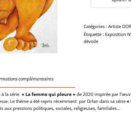
Catégories :
Artiste DO
Étiquette :
Exposition N
dévoile
ormations complémentaires
e à la série
« La femme qui pleure »
de 2020 inspirée par l’œu
resse. Le thème a été repris récemment par Orlan dans sa série
«
 aux pressions politiques, sociales, religieuses, familiales…