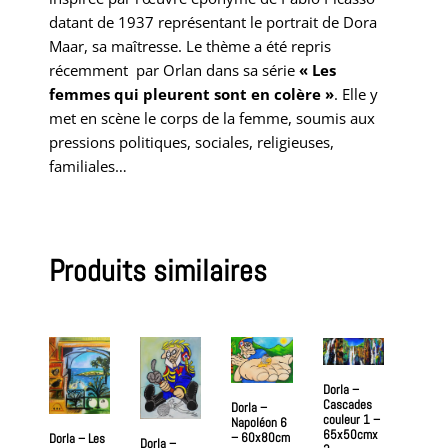
datant de 1937 représentant le portrait de Dora
Maar, sa maîtresse. Le thème a été repris
récemment par Orlan dans sa série
« Les
femmes qui pleurent sont en colère »
. Elle y
met en scène le corps de la femme, soumis aux
pressions politiques, sociales, religieuses,
familiales…
Produits similaires
Dorla –
Cascades
Dorla –
couleur 1 –
Napoléon 6
65x50cmx
– 60x80cm
Dorla – Les
Dorla –