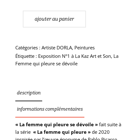
ajouter au panier
Catégories :
Artiste DORLA
,
Peintures
Étiquette :
Exposition N°1 à La Kaz Art et Son
,
La
Femme qui pleure se dévoile
description
informations complémentaires
« La femme qui pleure se dévoile »
fait suite à
la série
« La femme qui pleure »
de 2020
inspirée par l’œuvre éponyme de Pablo Picasso