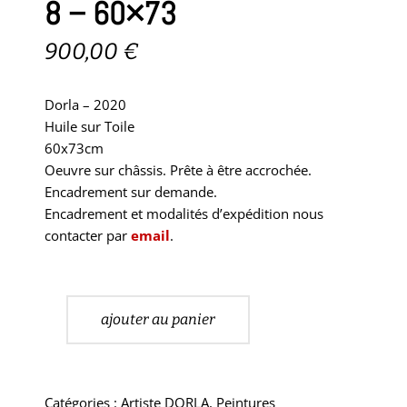
8 – 60×73
900,00
€
Dorla – 2020
Huile sur Toile
60x73cm
Oeuvre sur châssis. Prête à être accrochée.
Encadrement sur demande.
Encadrement et modalités d’expédition nous
contacter par
email
.
ajouter au panier
Catégories :
Artiste DORLA
,
Peintures