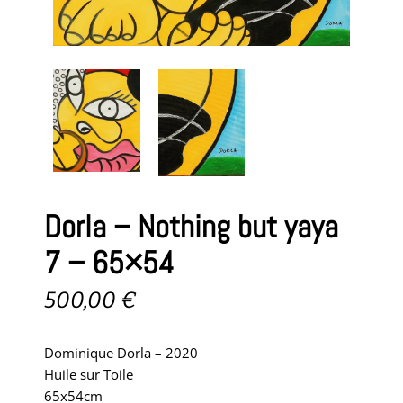
Dorla – Nothing but yaya
7 – 65×54
500,00
€
Dominique Dorla – 2020
Huile sur Toile
65x54cm