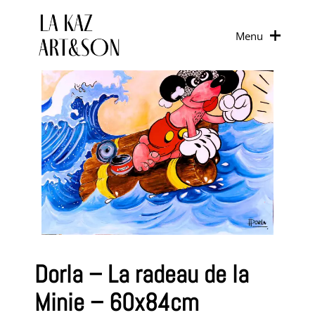
Menu
Dorla – La radeau de la
Minie – 60x84cm