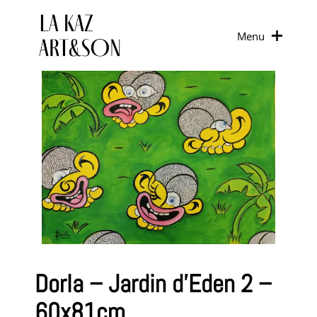
Menu
Dorla – Jardin d’Eden 2 –
60x81cm