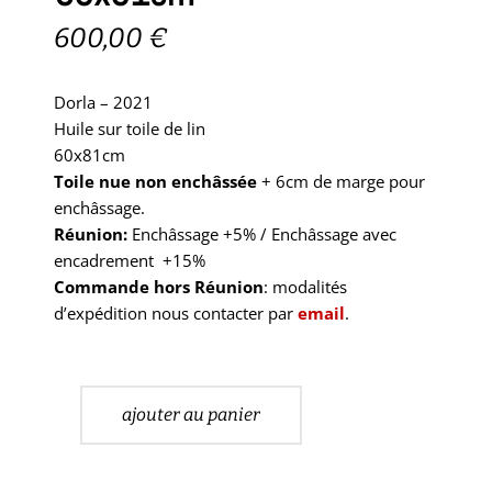
600,00
€
Dorla – 2021
Huile sur toile de lin
60x81cm
Toile nue non enchâssée
+ 6cm de marge pour
enchâssage.
Réunion:
Enchâssage +5% / Enchâssage avec
encadrement +15%
Commande hors Réunion
: modalités
d’expédition nous contacter par
email
.
ajouter au panier