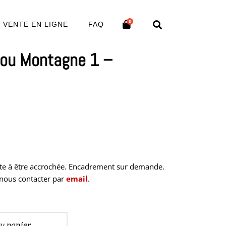
0
VENTE EN LIGNE
FAQ
 ou Montagne 1 –
ête à être accrochée. Encadrement sur demande.
 nous contacter par
email
.
au panier