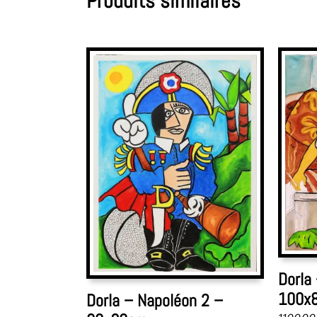
Produits similaires
Dorla
100x
Dorla – Napoléon 2 –