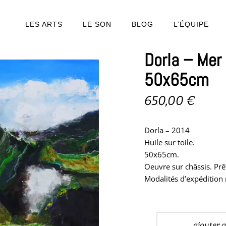
LES ARTS
LE SON
BLOG
L’ÉQUIPE
Dorla – Mer
50x65cm
650,00
€
Dorla – 2014
Huile sur toile.
50x65cm.
Oeuvre sur châssis. Pr
Modalités d’expédition
ajouter 