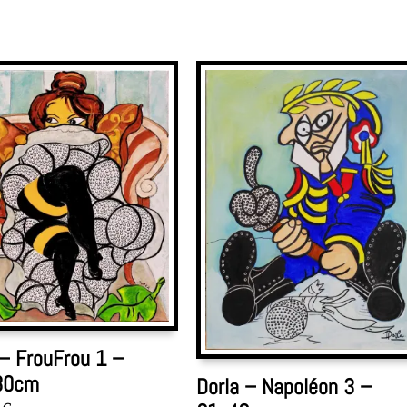
 – FrouFrou 1 –
80cm
Dorla – Napoléon 3 –