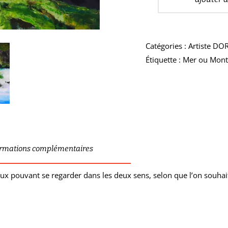
Catégories :
Artiste DO
Étiquette :
Mer ou Mon
ormations complémentaires
leaux pouvant se regarder dans les deux sens, selon que l’on sou