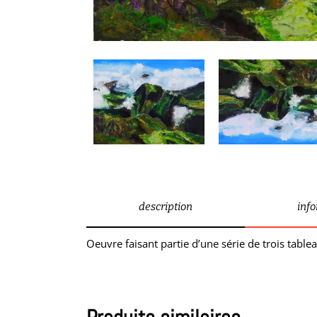
description
inf
Oeuvre faisant partie d’une série de trois tab