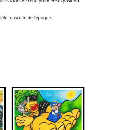
uses » lors de cette première exposition.
odèle masculin de l’époque.