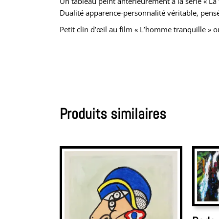
Un tableau peint antérieurement à la série « La
Dualité apparence-personnalité véritable, pens
Petit clin d’œil au film « L’homme tranquille »
Produits similaires