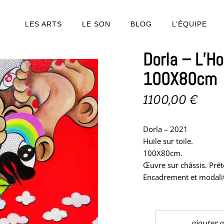
LES ARTS
LE SON
BLOG
L’ÉQUIPE
Dorla – L’H
100X80cm
1100,00
€
Dorla – 2021
Huile sur toile.
100X80cm.
Œuvre sur châssis. Prêt
Encadrement et modalit
ajouter 