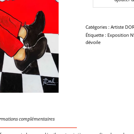
Catégories :
Artiste DO
Étiquette :
Exposition N
dévoile
ormations complémentaires