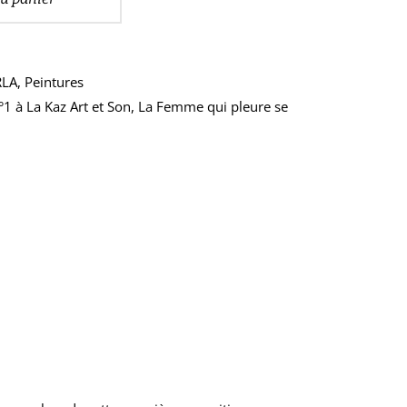
RLA
,
Peintures
°1 à La Kaz Art et Son
,
La Femme qui pleure se