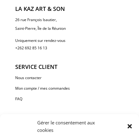
LA KAZ ART & SON
26 rue François Isautier,
Saint-Pierre, Île de la Réunion
Uniquement sur rendez-vous
+262 692 85 16 13
SERVICE CLIENT
Nous contacter
Mon compte / mes commandes
FAQ
Gérer le consentement aux
cookies
Paiement sécurisé via Stripe ou Paypal.